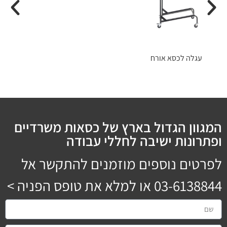
עגלה לכסא אורח
המגוון הגדול בארץ של כסאות משרדיים
ופתרונות ישיבה לחללי עבודה
לפרטים נוספים מוזמנים להתקשר אל
03-6138844
או למלא את טופס הפניה >