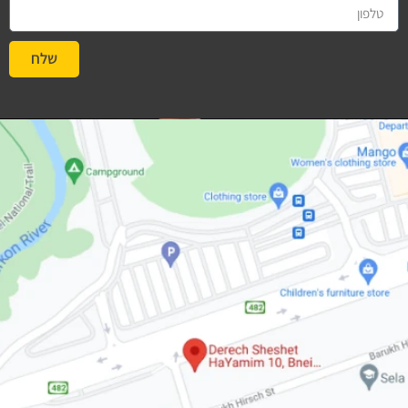
שלח
#