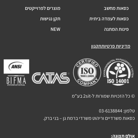
כסאות מחשב
מוצרים לפרוייקטים
כסאות לעמדה ביתית
תקן נגישות
פינות המתנה
NEW
מדיניות פרטיות
תקנון
© כל הזכויות שמורות ל-2sit בע"מ
טלפון:
03-6138844
כסאות משרדיים וריהוט משרדי ברמת גן – בני ברק.
אולם תצוגה: