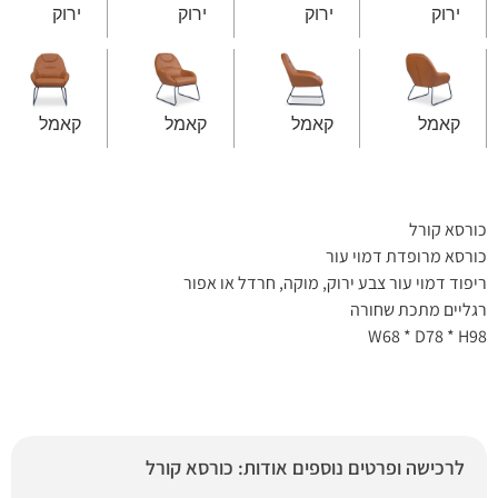
ירוק
ירוק
ירוק
ירוק
קאמל
קאמל
קאמל
קאמל
כורסא קורל
כורסא מרופדת דמוי עור
ריפוד דמוי עור צבע ירוק, מוקה, חרדל או אפור
רגליים מתכת שחורה
W68 * D78 * H98
לרכישה ופרטים נוספים אודות: כורסא קורל