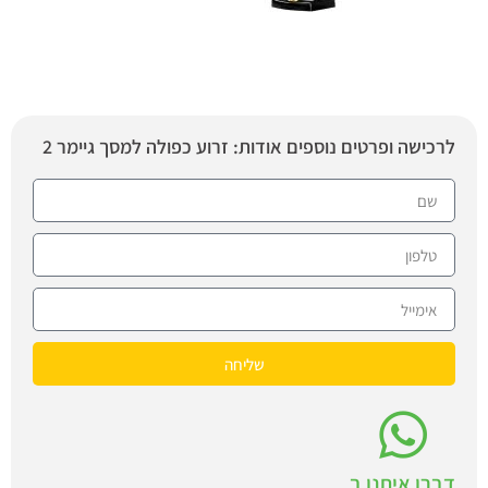
לרכישה ופרטים נוספים אודות: זרוע כפולה למסך גיימר 2
שליחה
דברו איתנו ב