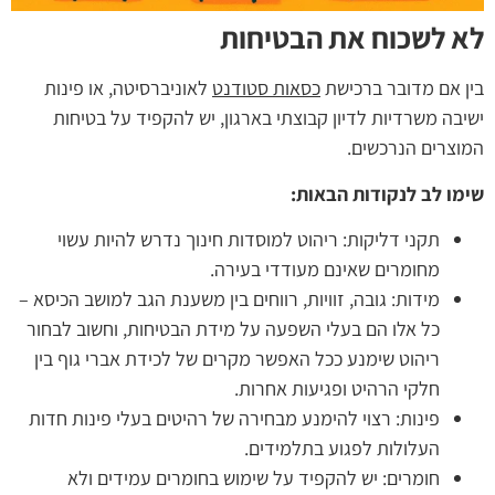
לא לשכוח את הבטיחות
בין אם מדובר ברכישת
כסאות סטודנט
לאוניברסיטה, או פינות
ישיבה משרדיות לדיון קבוצתי בארגון, יש להקפיד על בטיחות
המוצרים הנרכשים.
שימו לב לנקודות הבאות:
תקני דליקות: ריהוט למוסדות חינוך נדרש להיות עשוי
מחומרים שאינם מעודדי בעירה.
מידות: גובה, זוויות, רווחים בין משענת הגב למושב הכיסא –
כל אלו הם בעלי השפעה על מידת הבטיחות, וחשוב לבחור
ריהוט שימנע ככל האפשר מקרים של לכידת אברי גוף בין
חלקי הרהיט ופגיעות אחרות.
פינות: רצוי להימנע מבחירה של רהיטים בעלי פינות חדות
העלולות לפגוע בתלמידים.
חומרים: יש להקפיד על שימוש בחומרים עמידים ולא