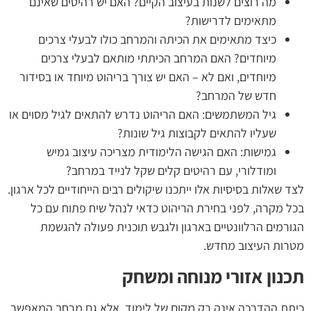
מה רוצים לשנות בעיצוב הקיים? האם יש רהיטים שאינם
מתאימים לדרישות?
כיצד מתאימים את הכיתה והמרחב כולו לבעלי צרכים
מיוחדים? האם המרחב הכיתתי מותאם לבעלי צרכים
מיוחדים, ואם לא – האם יש צורך בריהוט מיוחד או בסידור
חדש של המרחב?
גיל המשתמשים: האם הריהוט נדרש להתאים לגיל מסוים או
שעליו להתאים לקבוצות גיל שונות?
גמישות: האם הגישה הלימודית מצריכה עיצוב גמיש
ומודלורי, עם רהיטים קלים שקל לנייד במרחב?
לצד שאלות בסיסיות אלו ייתכנו שיקולים רבים הייחודיים לכל ארגון.
בכל מקרה, לפני בחירת הריהוט כדאי לנהל שיח פתוח עם כל
הגורמים הרלוונטיים בארגון ולגבש תוכנית פעולה להגשמת
מטרות העיצוב מחדש.
תכנון אזורי מנוחה ומשחק
כיתת ההדרכה אינה רק מקום של לימוד, אלא גם מרחב המאפשר