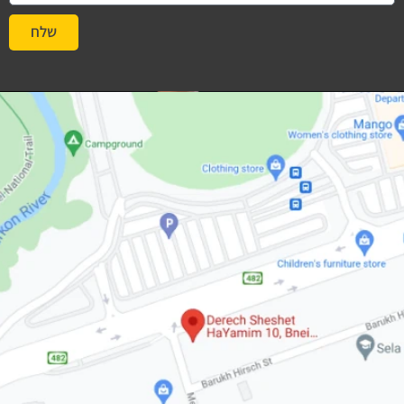
שלח
#