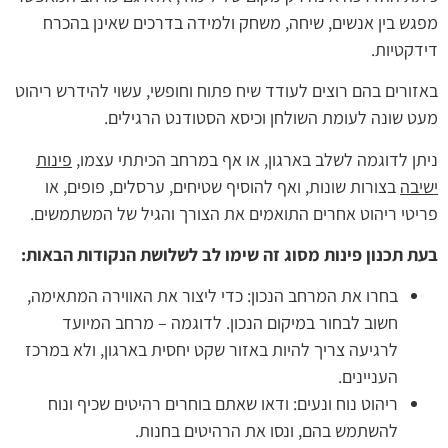
מפגש בין אנשים, שיחה, משחק ולמידה בדרכים שאינן בהכרח
דידקטיות.
באזורים בהם רוצים לעודד שיח פתוח וחופשי, עשוי להידרש ריהוט
מעט שונה לעומת השולחן וכיסא הסטודנט הרגילים.
ניתן לדוגמה לשלב בארגון, או אף במרחב הכיתתי עצמו,
פינות
ישיבה
בצורות שונות, ואף להוסיף שטיחים, ערסלים, פופים, או
פריטי ריהוט אחרים התואמים את הצורך והגיל של המשתמשים.
בעת תכנון פינות מסוג זה שימו לב לשלושת הנקודות הבאות:
בחרו את המרחב הנכון: כדי ליצור את האווירה המתאימה,
חשוב לבחור במיקום הנכון. לדוגמה – מרחב המיועד
לרגיעה צריך להיות באזור שקט יחסית בארגון, ולא במרכז
העניינים.
ריהוט נוח ונעים: ודאו שאתם בוחרים רהיטים שכיף ונוח
להשתמש בהם, ונסו את הרהיטים בחנות.