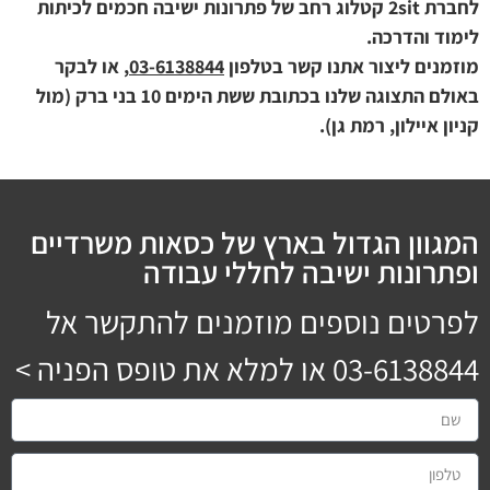
לחברת 2sit קטלוג רחב של פתרונות ישיבה חכמים לכיתות
לימוד והדרכה.
מוזמנים ליצור אתנו קשר בטלפון
03-6138844
, או לבקר
באולם התצוגה שלנו בכתובת ששת הימים 10 בני ברק (מול
קניון איילון, רמת גן).
המגוון הגדול בארץ של כסאות משרדיים
ופתרונות ישיבה לחללי עבודה
לפרטים נוספים מוזמנים להתקשר אל
03-6138844
או למלא את טופס הפניה >