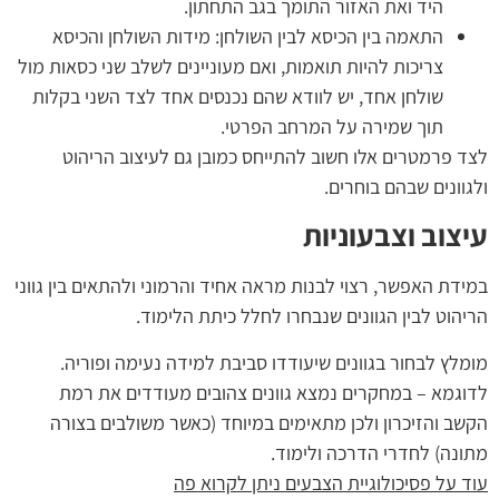
היד ואת האזור התומך בגב התחתון.
התאמה בין הכיסא לבין השולחן: מידות השולחן והכיסא
צריכות להיות תואמות, ואם מעוניינים לשלב שני כסאות מול
שולחן אחד, יש לוודא שהם נכנסים אחד לצד השני בקלות
תוך שמירה על המרחב הפרטי.
לצד פרמטרים אלו חשוב להתייחס כמובן גם לעיצוב הריהוט
ולגוונים שבהם בוחרים.
עיצוב וצבעוניות
במידת האפשר, רצוי לבנות מראה אחיד והרמוני ולהתאים בין גווני
הריהוט לבין הגוונים שנבחרו לחלל כיתת הלימוד.
מומלץ לבחור בגוונים שיעודדו סביבת למידה נעימה ופוריה.
לדוגמא – במחקרים נמצא גוונים צהובים מעודדים את רמת
הקשב והזיכרון ולכן מתאימים במיוחד (כאשר משולבים בצורה
מתונה) לחדרי הדרכה ולימוד.
עוד על פסיכולוגיית הצבעים ניתן לקרוא פה