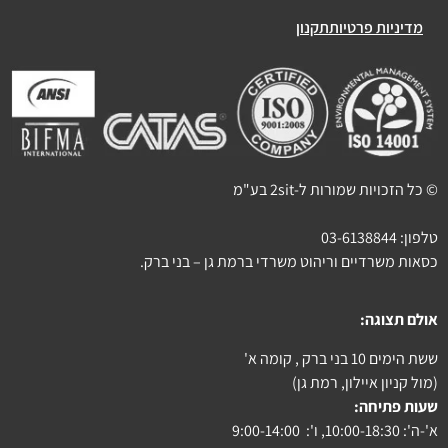
מדיניות פרטיות
תקנון
© כל הזכויות שמורות ל-2sit בע"מ
טלפון:
03-6138844
כסאות משרדיים וריהוט משרדי ברמת גן – בני ברק.
אולם תצוגה:
ששת הימים 10 בני ברק , קומה א'
(מול קניון איילון, רמת גן)
שעות פתיחה:
א'-ה': 10:00-18:30, ו': 9:00-14:00