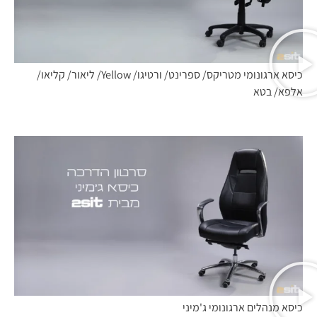
כיסא ארגונומי מטריקס/ ספרינט/ ורטיגו/ Yellow/ ליאור/ קליאו/
אלפא/ בטא
כיסא מנהלים ארגונומי ג'מיני