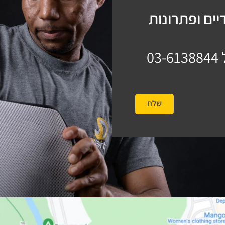
ים ופתרונות
03-6138844
שלח
#