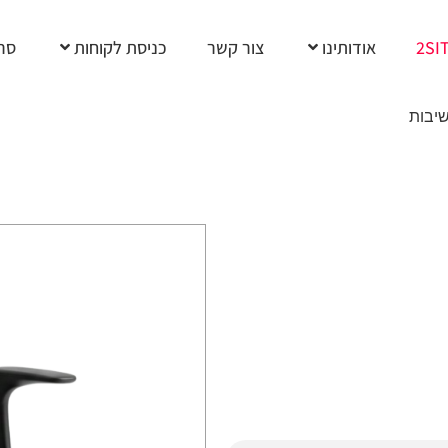
2SI
אודותינו
צור קשר
כניסת לקוחות
סרט
יבות