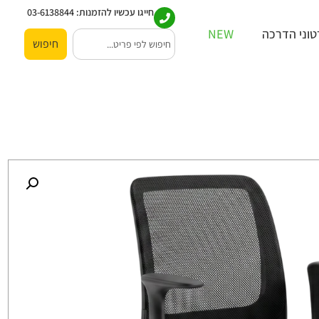
חייגו עכשיו להזמנות:
03-6138844
וני הדרכה
NEW
חיפוש