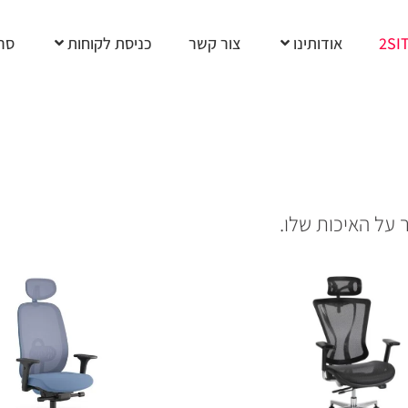
2SI
אודותינו
צור קשר
כניסת לקוחות
סרט