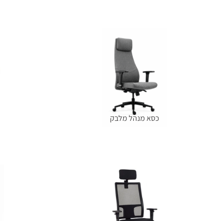
הוספה לסל
כסא מנהל מלבק
מידע נוסף