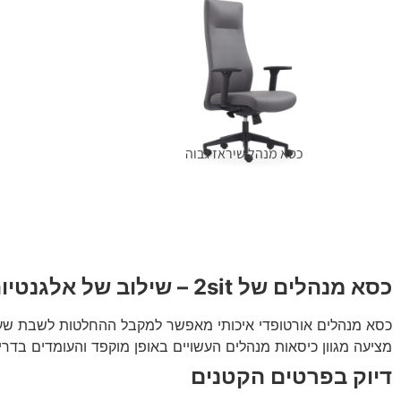
כסא מנהל שיראז גבוה
מידע נוסף
כסא מנהלים של 2sit – שילוב של אלגנטיות ונוחות
מציעה מגוון כיסאות מנהלים העשויים באופן מוקפד והעומדים בדרי
דיוק בפרטים הקטנים