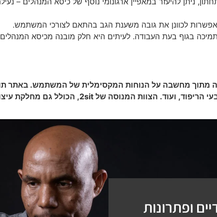
ון, ניתן להיעזר במאפיין ארגונומי נוסף של כיסא המנהלים – נעילת
 אפשרות לכוונן את גובה משענת הגב בהתאם לצורכי המשתמש.
מיכה בגוף בעת העבודה. לעיתים היא חלק מובנה מכיסא המנהלים,
ל חברת 2sit נוצר בראש ובראשונה מתוך מחשבה על הנוחות המקסימלית של המשת
י הריפוד, ועוד.
הצוות המנוסה של 2sit, הכול
ים ופתרונות