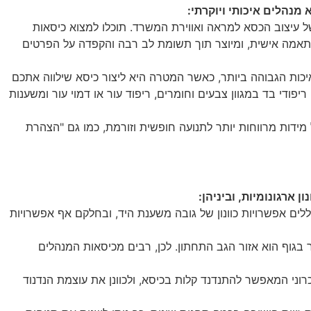
 של עיצוב הכסא למראה ואווירת המשרד. תוכלו למצוא כיסאות
להתאמה אישית, ומיוצר תוך תשומת לב רבה והקפדה על הפרטים
איכות הגבוהה ביותר, כאשר המטרה היא ליצור כיסא שילווה אתכם
ות בהתאמה אישית, וביניהן: ריפודי בד במגוון צבעים וחומרים, ריפוד עור או דמוי עור ומשענות
מידות מרווחות יותר לתנועה חופשית וזורמת, כמו גם "הצהרת
 ארגונומיות, וביניהן:
וללים אפשרויות כוונון של גובה משענת היד, ובחלקם אף אפשרויות
בגוף הוא אזור הגב התחתון. לכן, רבים מכיסאות המנהלים
רוני המאפשר להתנדנד קלות בכיסא, ולכוונן את עוצמת הנדנוד