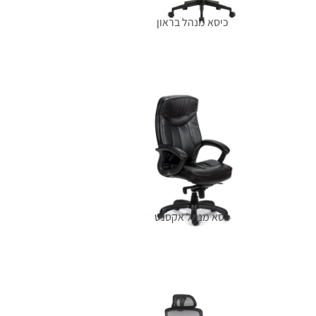
כיסא מנהל בראון
מידע נוסף
כסא מנהל אקסנט
מידע נוסף