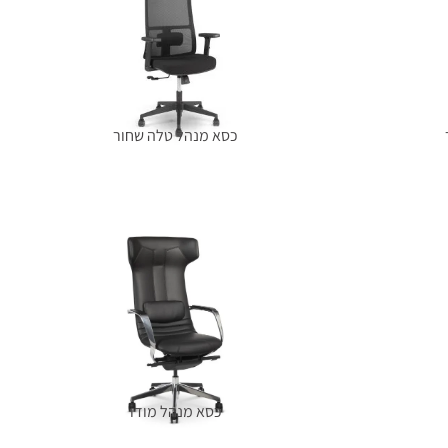
כסא מנהל טלה שחור
מידע נוסף
כסא מנהל מודו