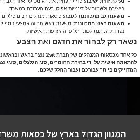
נעילת זווית ישיבה
: כדי להפחית את העומס על אזור הגב התחת
הישיבה ולשמור על דינמיות אפילו בעת העבודה במשרד.
משענת גב מתכווננת לגובה
: כיסאות מנהלים רבים כוללים
משענת ראש מתכווננת
: משענת ראש מהווה אמצעי נוסף לת
נפרדת הניתנת לכוונון על פי ההעדפות האישיות.
נשאר רק לבחור את הדגם ואת הצבע
כל אחד מכסאות המנהלים ש
להתאמה אישית על ידי בחירת החומרים, סוג הגלגלים, סוגי וצבע
המדוייקים ביותר עבורכם ועבור החלל שלכם.
המגוון הגדול בארץ של כסאות משרדי