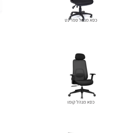
כסא מנהל ספרינט
הוספה לסל
כסא מנהל קומו
מידע נוסף