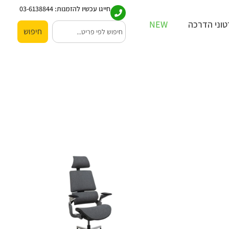
חייגו עכשיו להזמנות:
03-6138844
וני הדרכה
NEW
חיפוש