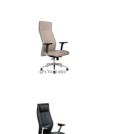
מידע נוסף
כסא מנהל ניקו
מידע נוסף