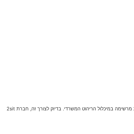
כסא מנהלים אורטופדי איכותי מאפשר למקבל ההחלטות לשבת שעות מרובות בנוחות מקסימלית ומשמש גם כפריט עיצובי בעל נוכחות מרשימה במיכלול הריהוט המשרדי. בדיוק לצורך זה, חברת 2sit