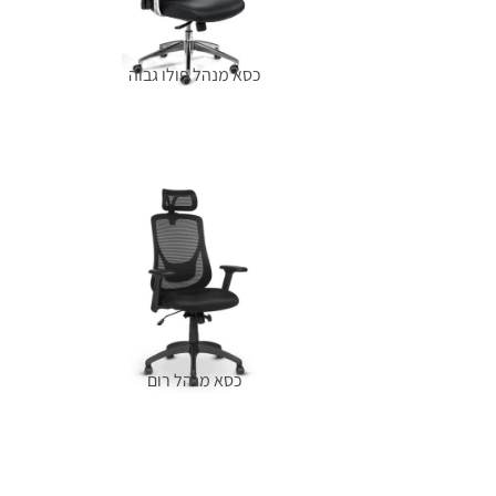
כסא מנהל פולו גבוה
מידע נוסף
כסא מנהל רום
מידע נוסף