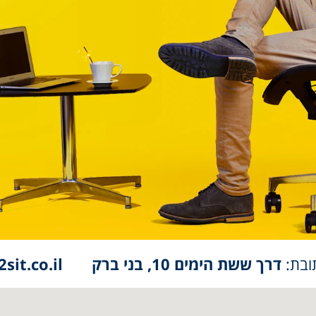
ובת:
דרך ששת הימים 10, בני ברק
sit.co.il