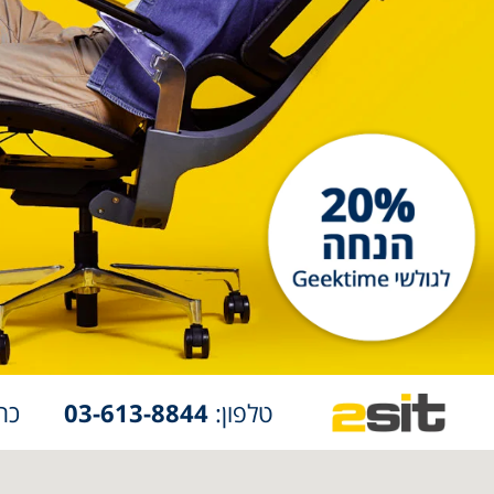
טלפון:
03-613-8844
כת